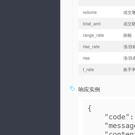
volume
成交
total_amt
成交
range_rate
振幅
rise_rate
涨/跌
rise
涨/跌
t_rate
换手
响应实例

{
    "code
    "mess
    "cont