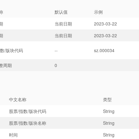
称
默认值
示例
期
当前日期
2023-03-22
期
当前日期
2023-03-22
指数/版块代码
--
sz.000034
整周期
0
中文名称
类型
股票/指数/版块代码
String
股票/指数/版块名称
String
时间
String