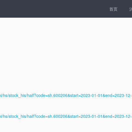
首页
沪
api/hs/stock_his/half?code=sh.600206&start=2023-01-01&end=2023-1
api/hs/stock_his/half?code=sh.600206&start=2023-01-01&end=2023-1