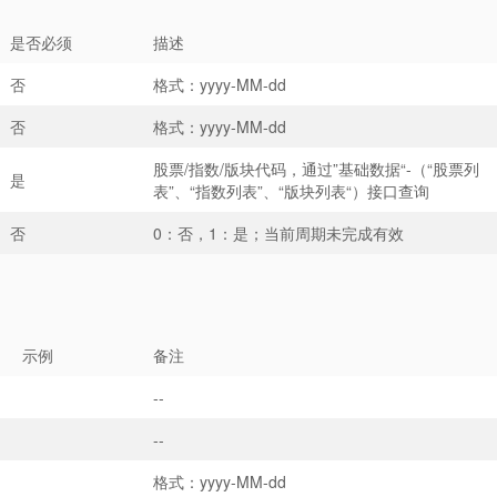
是否必须
描述
否
格式：yyyy-MM-dd
否
格式：yyyy-MM-dd
股票/指数/版块代码，通过”基础数据“-（“股票列
是
表”、“指数列表”、“版块列表“）接口查询
否
0：否，1：是；当前周期未完成有效
示例
备注
--
--
格式：yyyy-MM-dd