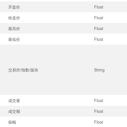
开盘价
Float
收盘价
Float
最高价
Float
最低价
Float
交易所/指数/版块
String
成交量
Float
成交额
Float
振幅
Float