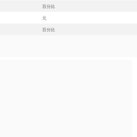
百分比
元
百分比