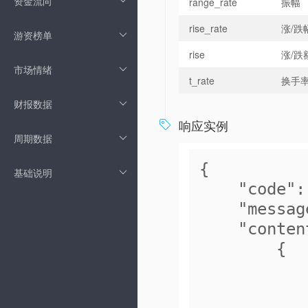
资金流向
range_rate
振幅
rise_rate
涨/跌
游资榜单
rise
涨/跌
市场情绪
t_rate
换手
财报数据
响应实例

周期数据
{
基础说明
    "code
    "mess
    "cont
        {